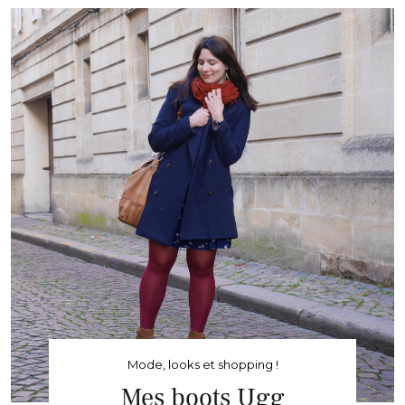
Mode, looks et shopping !
Mes boots Ugg