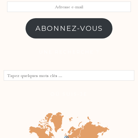
Adresse
e-
mail
ABONNEZ-VOUS
UNE RECHERCHE ?
OÙ SUIS-JE