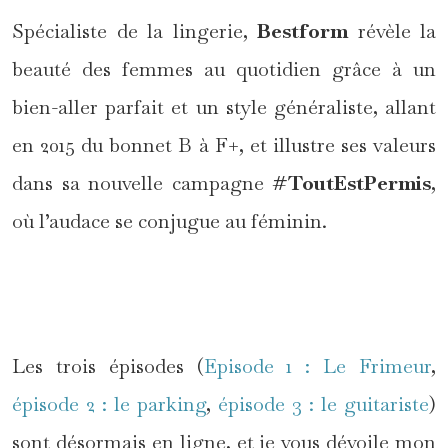
Spécialiste de la lingerie,
Bestform
révèle la
beauté des femmes au quotidien grâce à un
bien-aller parfait et un style généraliste, allant
en 2015 du bonnet B à F+, et illustre ses valeurs
dans sa nouvelle campagne
#ToutEstPermis
,
où l’audace se conjugue au féminin.
*
Les trois épisodes (
Episode 1 : Le Frimeur
,
épisode 2 : le parking
,
épisode 3 : le guitariste
)
sont désormais en ligne, et je vous dévoile mon