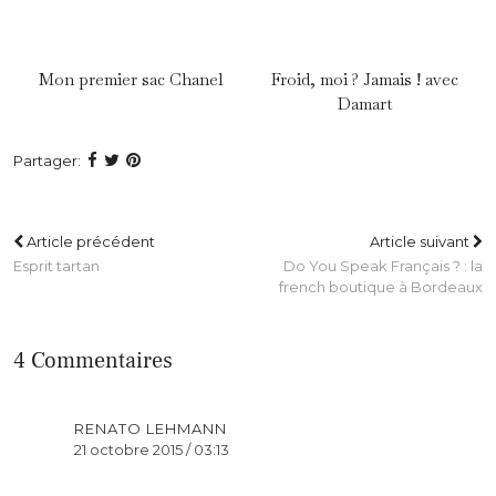
Mon premier sac Chanel
Froid, moi ? Jamais ! avec
Damart
Partager:
Article précédent
Article suivant
Esprit tartan
Do You Speak Français ? : la
french boutique à Bordeaux
4 Commentaires
RENATO LEHMANN
21 octobre 2015 / 03:13