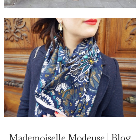
Mademoiselle Modeuse | Blog