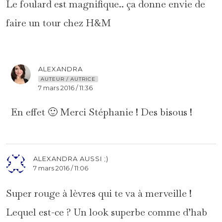
Le foulard est magnifique.. ça donne envie de
faire un tour chez H&M
ALEXANDRA
AUTEUR / AUTRICE
7 mars 2016 / 11:36
En effet 🙂 Merci Stéphanie ! Des bisous !
ALEXANDRA AUSSI ;)
7 mars 2016 / 11:06
Super rouge à lèvres qui te va à merveille !
Lequel est-ce ? Un look superbe comme d’hab