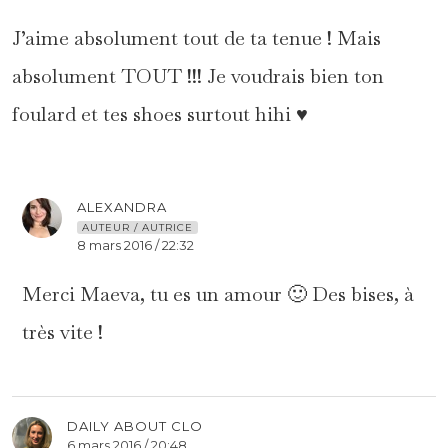
J’aime absolument tout de ta tenue ! Mais
absolument TOUT !!! Je voudrais bien ton
foulard et tes shoes surtout hihi ♥
ALEXANDRA
AUTEUR / AUTRICE
8 mars 2016 / 22:32
Merci Maeva, tu es un amour 🙂 Des bises, à
très vite !
DAILY ABOUT CLO
6 mars 2016 / 20:48