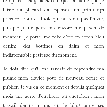
remplacer les grosses écharpes en laine que je
laisse au placard en espérant un printemps
précoce. Pour ce
look
qui ne renie pas l’hiver,
puisque je ne peux pas encore me passer de
manteau, je porte une robe d’été en coton bleu
denim, des bottines en daim et mon
indispensable petit sac du moment.
Je dois dire qu’il me tardait de reprendre
ma
plume
mon clavier pour de nouveau écrire et
publier. Je vis en ce moment et depuis quelques
mois une sorte d’euphorie au quotidien : mon
travail depuis 4 ans sur le blog porte ses