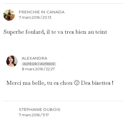
FRENCHIE IN CANADA
7 mars 2016 / 20:13
Superbe foulard, il te va tres bien au teint
ALEXANDRA
AUTEUR / AUTRICE
8 mars 2016 / 22:27
Merci ma belle, tu es chou 🙂 Des bisettes !
STÉPHANIE DUBOIS
7 mars 2016 / 11:17