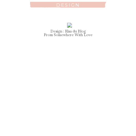
DESIGN
Design :
Elsa
du Blog
From Somewhere With Love