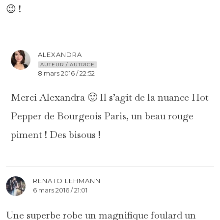
😉 !
ALEXANDRA
AUTEUR / AUTRICE
8 mars 2016 / 22:52
Merci Alexandra 🙂 Il s’agit de la nuance Hot
Pepper de Bourgeois Paris, un beau rouge
piment ! Des bisous !
RENATO LEHMANN
6 mars 2016 / 21:01
Une superbe robe un magnifique foulard un