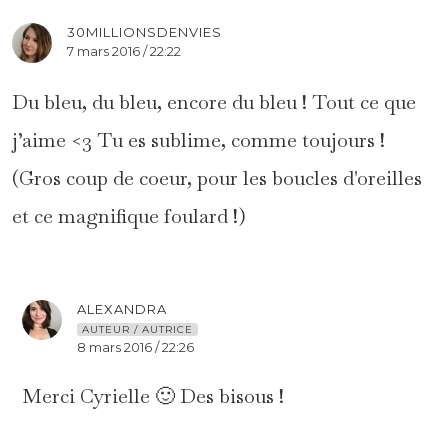
30MILLIONSDENVIES
7 mars 2016 / 22:22
Du bleu, du bleu, encore du bleu ! Tout ce que
j’aime <3 Tu es sublime, comme toujours !
(Gros coup de coeur, pour les boucles d'oreilles
et ce magnifique foulard !)
ALEXANDRA
AUTEUR / AUTRICE
8 mars 2016 / 22:26
Merci Cyrielle 🙂 Des bisous !