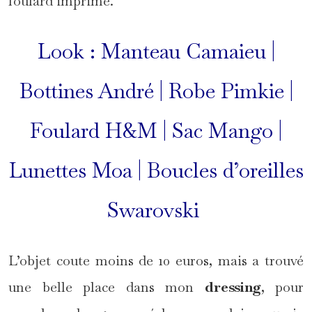
foulard imprimé.
Look : Manteau Camaieu |
Bottines André | Robe Pimkie |
Foulard H&M | Sac Mango |
Lunettes Moa | Boucles d’oreilles
Swarovski
L’objet coute moins de 10 euros, mais a trouvé
une belle place dans mon
dressing
, pour