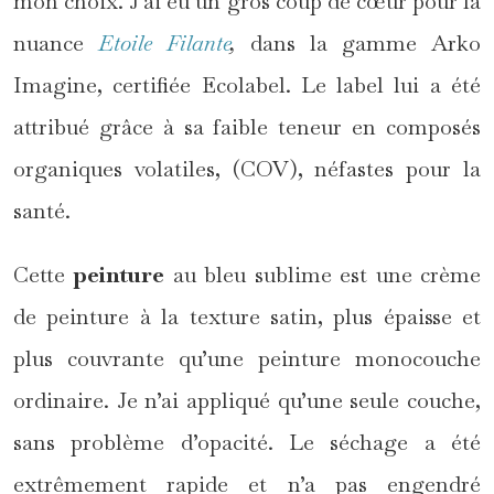
mon choix. J’ai eu un gros coup de cœur pour la
nuance
Etoile Filante
,
dans la gamme Arko
Imagine, certifiée Ecolabel. Le label lui a été
attribué grâce à sa faible teneur en composés
organiques volatiles, (COV), néfastes pour la
santé.
Cette
peinture
au bleu sublime est une crème
de peinture à la texture satin, plus épaisse et
plus couvrante qu’une peinture monocouche
ordinaire. Je n’ai appliqué qu’une seule couche,
sans problème d’opacité. Le séchage a été
extrêmement rapide et n’a pas engendré