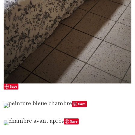
Save
Save
Save