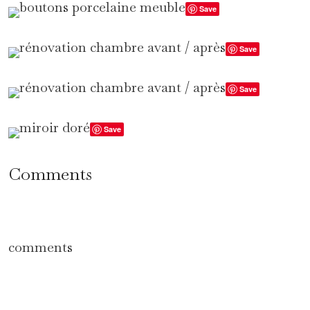
Save
Save
Save
Save
Comments
comments