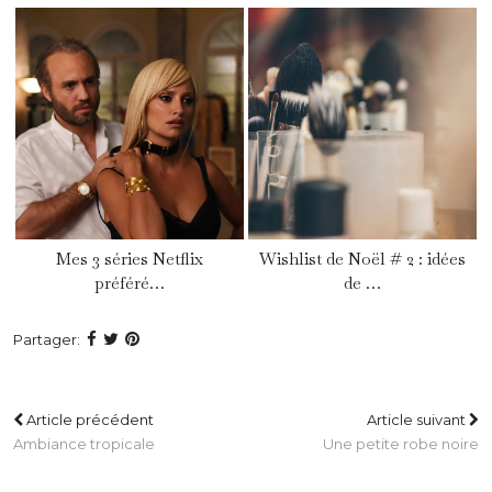
Mes 3 séries Netflix
Wishlist de Noël # 2 : idées
préféré…
de …
Partager:
Article précédent
Article suivant
Ambiance tropicale
Une petite robe noire