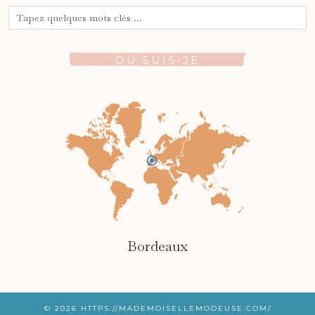
OÙ SUIS-JE
Bordeaux
© 2026
HTTPS://MADEMOISELLEMODEUSE.COM/