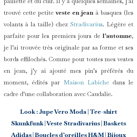
paillette et du cuir. Il y a quelques semaines, j’ai
trouvé cette petite
veste en jean
à basques (les
volants à la taille) chez
Stradivarius
. Légère et
parfaite pour les premiers jours de
l’automne
,
je l’ai trouvée très originale par sa forme et ses
bords effilochés. Comme pour toutes mes vestes
en jean, j’y ai ajouté mes pin’s préférés du
moment, édités par
Maison Labiche
dans le
cadre d’une collaboration avec Caudalie.
Look : Jupe Vero Moda | Tee-shirt
Skunkfunk | Veste
Stradivarius
| Baskets
Adidas | Boucles d’oreilles H&M | Bijoux