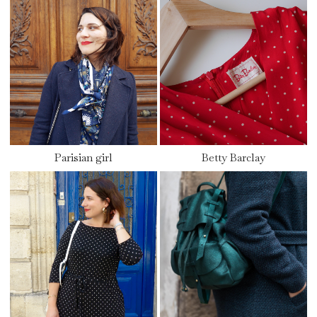
Parisian girl
Betty Barclay