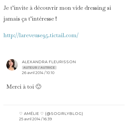
Je t’invite à découvrir mon vide dressing si
jamais ça t’intéresse !
http://lareveuse95.tictail.com/
ALEXANDRA FLEURISSON
AUTEUR / AUTRICE
26 avril 2014 / 10:10
Merci à toi 🙂
♡ AMÉLIE ♡ (@SOGIRLYBLOG)
25 avril 2014 / 16:39