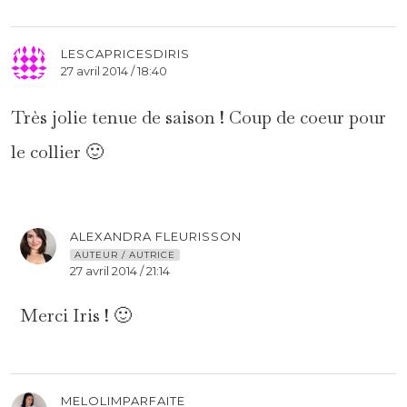
LESCAPRICESDIRIS
27 avril 2014 / 18:40
Très jolie tenue de saison ! Coup de coeur pour
le collier 🙂
ALEXANDRA FLEURISSON
AUTEUR / AUTRICE
27 avril 2014 / 21:14
Merci Iris ! 🙂
MELOLIMPARFAITE