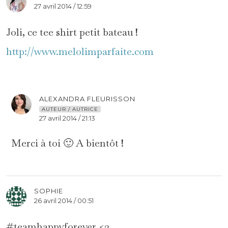
27 avril 2014 / 12:59
Joli, ce tee shirt petit bateau !
http://www.melolimparfaite.com
ALEXANDRA FLEURISSON
AUTEUR / AUTRICE
27 avril 2014 / 21:13
Merci à toi 🙂 A bientôt !
SOPHIE
26 avril 2014 / 00:51
#teamhappyforever <3