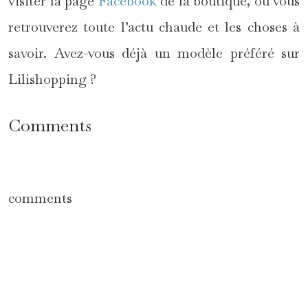
visiter la page
Facebook
de la boutique, où vous
retrouverez toute l’actu chaude et les choses à
savoir. Avez-vous déjà un modèle préféré sur
Lilishopping ?
Comments
comments