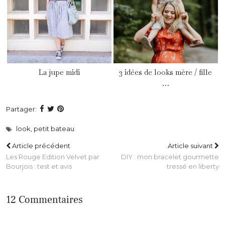
La jupe midi
3 idées de looks mère / fille
…
Partager:
look
,
petit bateau
Article précédent
Article suivant
Les Rouge Edition Velvet par
DIY : mon bracelet gourmette
Bourjois : test et avis
tressé en liberty
12 Commentaires