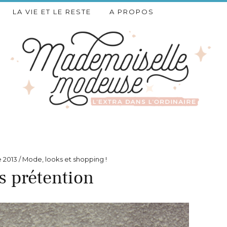
LA VIE ET LE RESTE
A PROPOS
 2013
Mode, looks et shopping !
s prétention