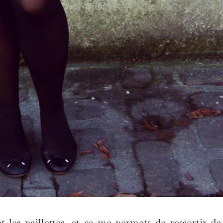
 les paillettes, et ça me permets de ressortir d