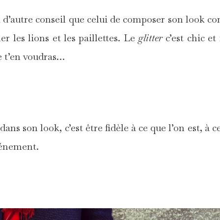
ai d’autre conseil que celui de composer son look 
er les lions et les paillettes. Le
glitter
c’est chic et 
e t’en voudras…
*
dans son look, c’est être fidèle à ce que l’on est, à c
événement.
*