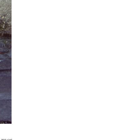
e mes