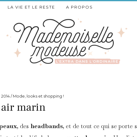
LA VIE ET LE RESTE
A PROPOS
 2014
Mode, looks et shopping !
’air marin
peaux
, des
headbands
, et de tout ce qui se porte s