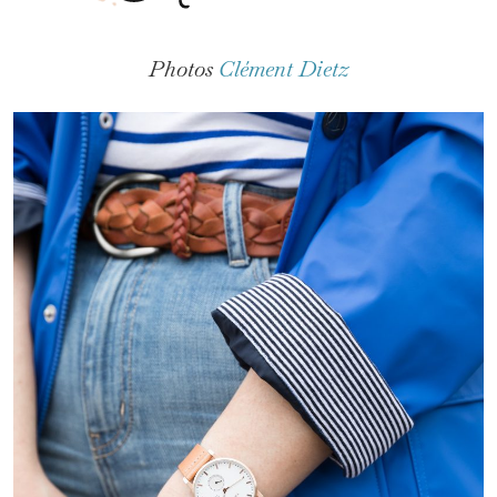
Photos
Clément Dietz