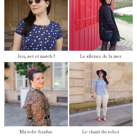
Jeu, set et match !
Le silence de la mer
Ma robe fendue
Le chant du robot