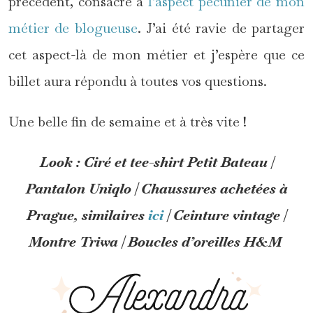
précédent, consacré à
l’aspect pécunier de mon
métier de blogueuse
. J’ai été ravie de partager
cet aspect-là de mon métier et j’espère que ce
billet aura répondu à toutes vos questions.
Une belle fin de semaine et à très vite !
Look : Ciré et tee-shirt Petit Bateau |
Pantalon Uniqlo | Chaussures achetées à
Prague, similaires
ici
| Ceinture vintage |
Montre Triwa | Boucles d’oreilles H&M