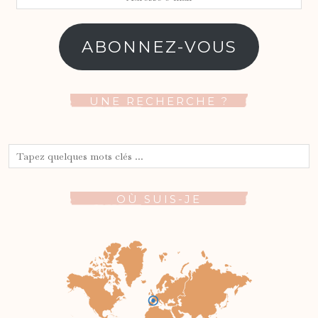
e-
mail
ABONNEZ-VOUS
UNE RECHERCHE ?
OÙ SUIS-JE