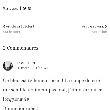
Partager:
Article précédent
Article suivant
Sur le pont
Vermillon
2 Commentaires
TAKE IT ICI
28 mars 2018 / 09:43
Ce bleu est tellement beau ! La coupe du ciré
me semble vraiment pas mal, j’aime surtout sa
longueur 😉
Bonne journée !