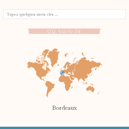
OÙ SUIS-JE
Bordeaux