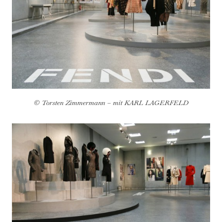
© Torsten Zimmermann – mit KARL LAGERFELD