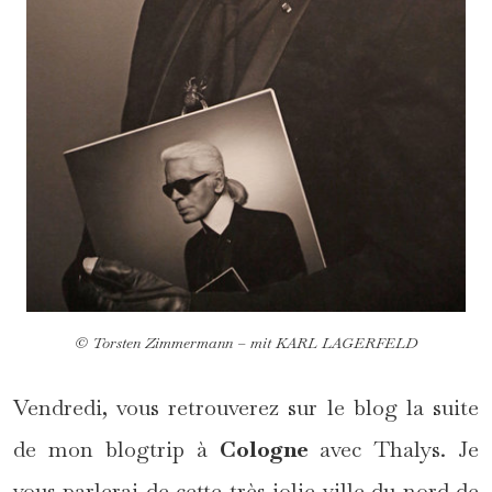
© Torsten Zimmermann – mit KARL LAGERFELD
Vendredi, vous retrouverez sur le blog la suite
de mon blogtrip à
Cologne
avec Thalys. Je
vous parlerai de cette très jolie ville du nord de