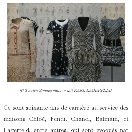
© Torsten Zimmermann – mit KARL LAGERFELD
Ce sont soixante ans de carrière au service des
maisons Chloé, Fendi, Chanel, Balmain, et
Lagerfeld, entre autres, qui sont évoqués par