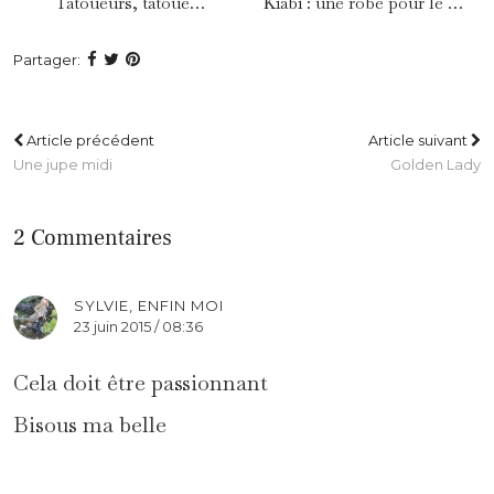
Tatoueurs, tatoué…
Kiabi : une robe pour le …
Partager:
Article précédent
Article suivant
Une jupe midi
Golden Lady
2 Commentaires
SYLVIE, ENFIN MOI
23 juin 2015 / 08:36
Cela doit être passionnant
Bisous ma belle