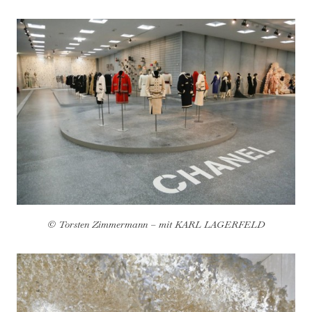
© Torsten Zimmermann – mit KARL LAGERFELD