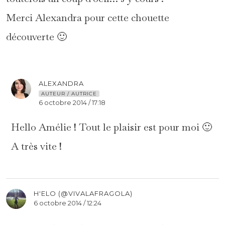
Merci Alexandra pour cette chouette
découverte 🙂
ALEXANDRA
AUTEUR / AUTRICE
6 octobre 2014 / 17:18
Hello Amélie ! Tout le plaisir est pour moi 🙂
A très vite !
H'ELO (@VIVALAFRAGOLA)
6 octobre 2014 / 12:24