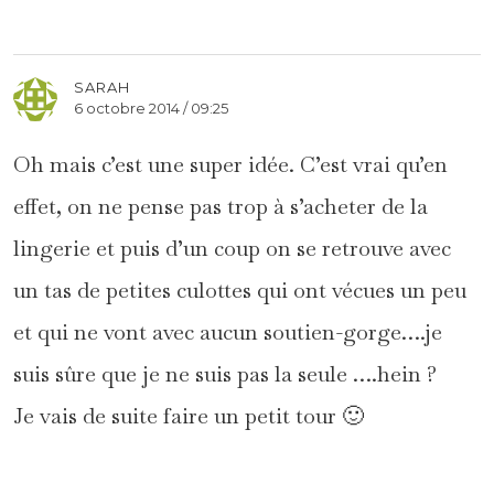
SARAH
6 octobre 2014 / 09:25
Oh mais c’est une super idée. C’est vrai qu’en
effet, on ne pense pas trop à s’acheter de la
lingerie et puis d’un coup on se retrouve avec
un tas de petites culottes qui ont vécues un peu
et qui ne vont avec aucun soutien-gorge….je
suis sûre que je ne suis pas la seule ….hein ?
Je vais de suite faire un petit tour 🙂