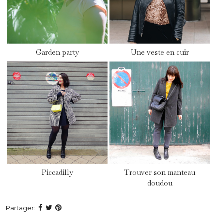
Garden party
Une veste en cuir
Piccadilly
Trouver son manteau
doudou
Partager: