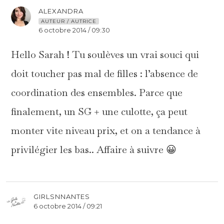
ALEXANDRA
AUTEUR / AUTRICE
6 octobre 2014 / 09:30
Hello Sarah ! Tu soulèves un vrai souci qui
doit toucher pas mal de filles : l’absence de
coordination des ensembles. Parce que
finalement, un SG + une culotte, ça peut
monter vite niveau prix, et on a tendance à
privilégier les bas.. Affaire à suivre 😀
GIRLSNNANTES
6 octobre 2014 / 09:21