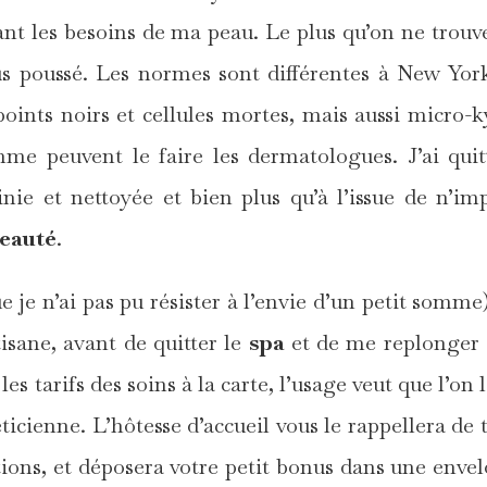
ant les besoins de ma peau. Le plus qu’on ne trouv
us poussé. Les normes sont différentes à New Yor
oints noirs et cellules mortes, mais aussi micro-k
me peuvent le faire les dermatologues. J’ai quit
nie et nettoyée et bien plus qu’à l’issue de n’im
beauté
.
 je n’ai pas pu résister à l’envie d’un petit somme),
isane, avant de quitter le
spa
et de me replonger
les tarifs des soins à la carte, l’usage veut que l’on l
ticienne. L’hôtesse d’accueil vous le rappellera de 
ions, et déposera votre petit bonus dans une enve