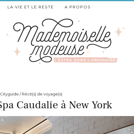
LA VIE ET LE RESTE
A PROPOS
Cityguide / Récit(s) de voyage(s)
Spa Caudalie à New York