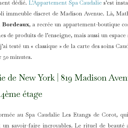
ment dédié.
L’Appartement Spa Caudalie
s’est insta
oli immeuble discret de Madison Avenue. Là, Mat
à
Bordeaux
, a recrée un appartement-boutique co
s de produits de l’enseigne, mais aussi un espace 
’ai testé un « classique » de la carte des soins Caud
r 50 minutes.
e de New York | 819 Madison Ave
 4ème étage
formée au Spa Caudalie Les Etangs de Corot, qu
 un savoir-faire incroyables. Le rituel de beauté 