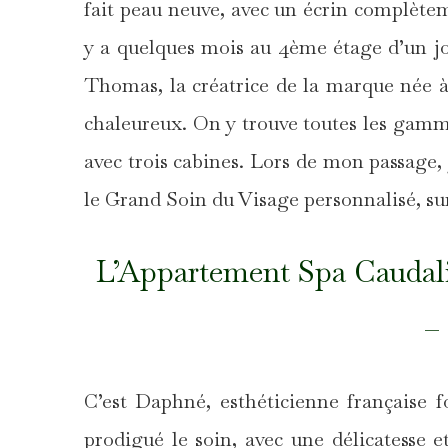
fait peau neuve, avec un écrin complète
y a quelques mois au 4ème étage d’un j
Thomas, la créatrice de la marque née 
chaleureux. On y trouve toutes les gamme
avec trois cabines. Lors de mon passage, j
le Grand Soin du Visage personnalisé, su
L’Appartement Spa Caudali
–
C’est Daphné, esthéticienne française 
prodigué le soin, avec une délicatesse et