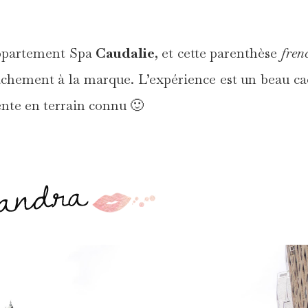
Appartement Spa
Caudalie
, et cette parenthèse
fren
achement à la marque. L’expérience est un beau c
tente en terrain connu 🙂