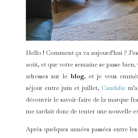
Hello ! Comment ça va aujourd’hui ? J’es
août, et que votre semaine se passe bien
adresses sur le
blog
, et je vous emm
séjour entre juin et juillet,
Caudalie
m’a 
découvrir le savoir-faire de la marque f
me tardait donc de tenter une nouvelle e
Après quelques années passées entre les