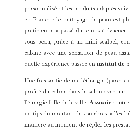
personnalisé et les produits adaptés suiv
en France : le nettoyage de peau est pl
praticienne a passé du temps à évacuer p
sous peau, grâce à un mini-scalpel, com
cabine avec une sensation de peau assai
quelle expérience passée en
institut de 
Une fois sortie de ma léthargie (parce que
profité du calme dans le salon avec une t
l’énergie folle de la ville.
A savoir
: outre 
un tips du montant de son choix à l’esthé
manière au moment de régler les prestat