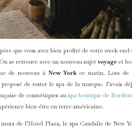
père que vous avez bien profité de votre week-end 
. On se retrouve avec un nouveau sujet
voyage
et bo
ène de nouveau à
New York
ce matin. Lors de
proposé de tester le spa de la marque. J’avais dé
rançaise de cosmétiques au
spa-boutique de Bordea
xpérience bien-être en terre américaine.
 murs de l’Hotel Plaza, le spa Caudalie de New Y