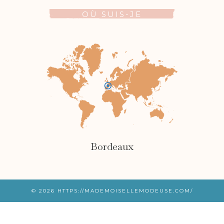
OÙ SUIS-JE
Bordeaux
© 2026
HTTPS://MADEMOISELLEMODEUSE.COM/