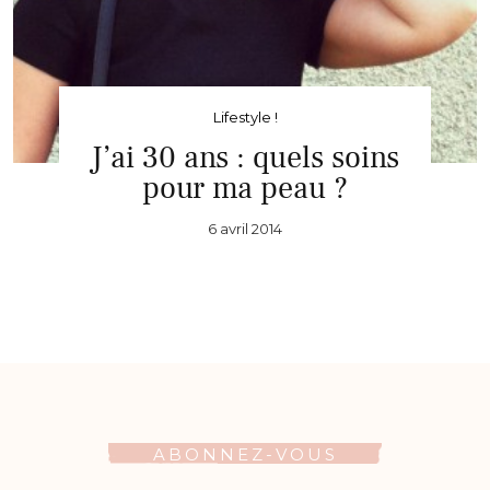
Lifestyle !
J’ai 30 ans : quels soins
pour ma peau ?
6 avril 2014
ABONNEZ-VOUS