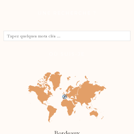
UNE RECHERCHE ?
OÙ SUIS-JE
Bordeaux