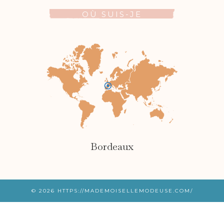
OÙ SUIS-JE
Bordeaux
© 2026
HTTPS://MADEMOISELLEMODEUSE.COM/