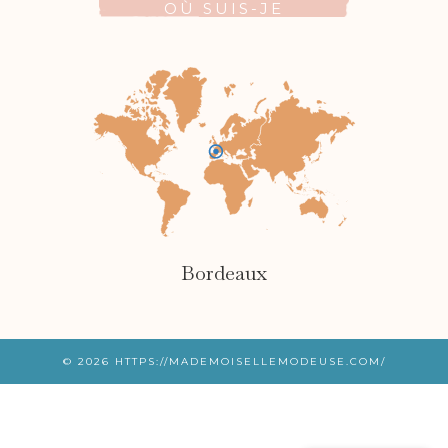
OÙ SUIS-JE
Bordeaux
© 2026
HTTPS://MADEMOISELLEMODEUSE.COM/