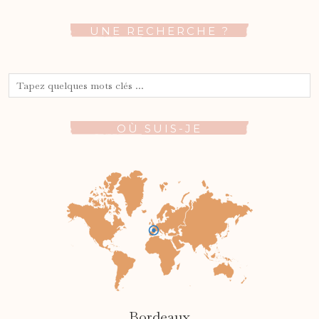
UNE RECHERCHE ?
OÙ SUIS-JE
Bordeaux