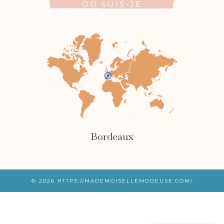
OÙ SUIS-JE
Bordeaux
© 2026
HTTPS://MADEMOISELLEMODEUSE.COM/