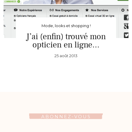
Mode, looks et shopping !
J’ai (enfin) trouvé mon
opticien en ligne…
25 août 2013
ABONNEZ-VOUS