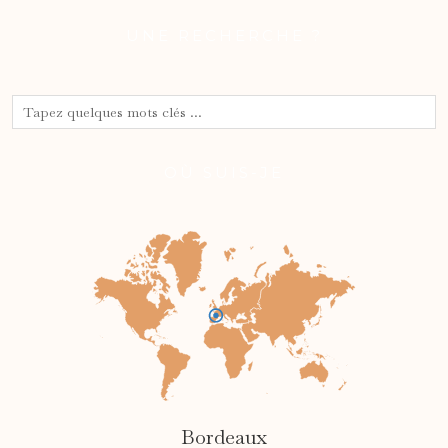
UNE RECHERCHE ?
OÙ SUIS-JE
Bordeaux