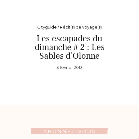
Cityguide / Récit(s) de voyage(s)
Les escapades du
dimanche # 2 : Les
Sables d’Olonne
3 février 2013
ABONNEZ-VOUS