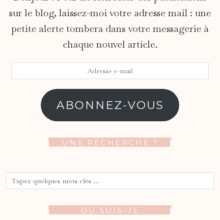
sur le blog, laissez-moi votre adresse mail : une
petite alerte tombera dans votre messagerie à
chaque nouvel article.
Adresse
e-
mail
ABONNEZ-VOUS
UNE RECHERCHE ?
OÙ SUIS-JE