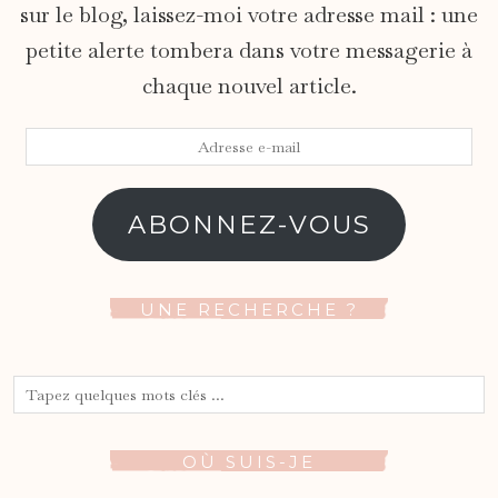
sur le blog, laissez-moi votre adresse mail : une
petite alerte tombera dans votre messagerie à
chaque nouvel article.
Adresse
e-
mail
ABONNEZ-VOUS
UNE RECHERCHE ?
OÙ SUIS-JE