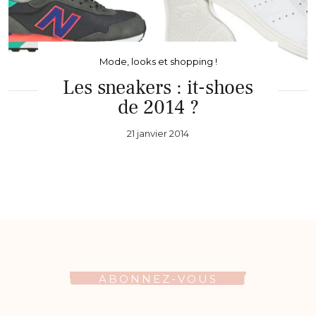
Mode, looks et shopping !
Les sneakers : it-shoes
de 2014 ?
21 janvier 2014
ABONNEZ-VOUS