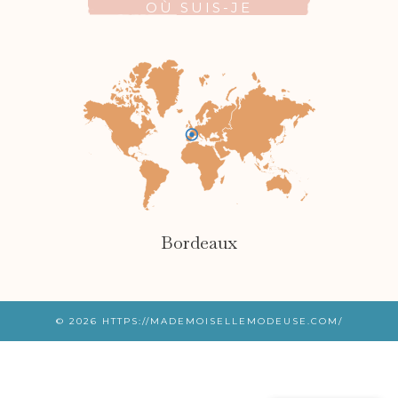
OÙ SUIS-JE
Bordeaux
© 2026
HTTPS://MADEMOISELLEMODEUSE.COM/