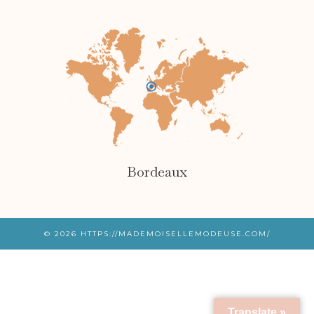
Bordeaux
© 2026
HTTPS://MADEMOISELLEMODEUSE.COM/
Translate »