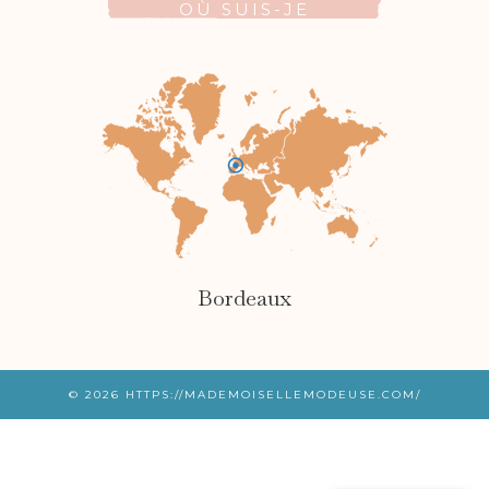
OÙ SUIS-JE
Bordeaux
© 2026
HTTPS://MADEMOISELLEMODEUSE.COM/