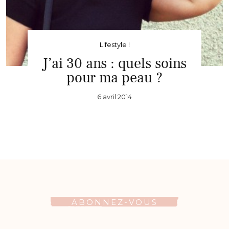
Lifestyle !
J’ai 30 ans : quels soins
pour ma peau ?
6 avril 2014
ABONNEZ-VOUS