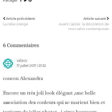
Partager:
Article précédent
Article suivant
La robe orange
Avant / après : la décoration de
mon salon contemporain
6 Commentaires
VÉRO
17 juillet 2017 / 21:32
coucou Alexandra
Encore un très joli look élégant ,une belle
association des couleurs qui se marient bien et
toujours de jolies photos , j aime beaucoup