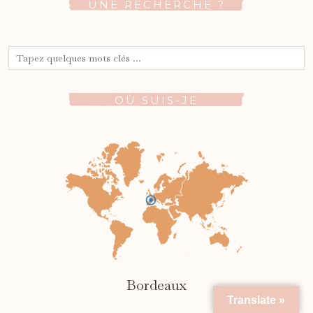
UNE RECHERCHE ?
OÙ SUIS-JE
Bordeaux
Translate »