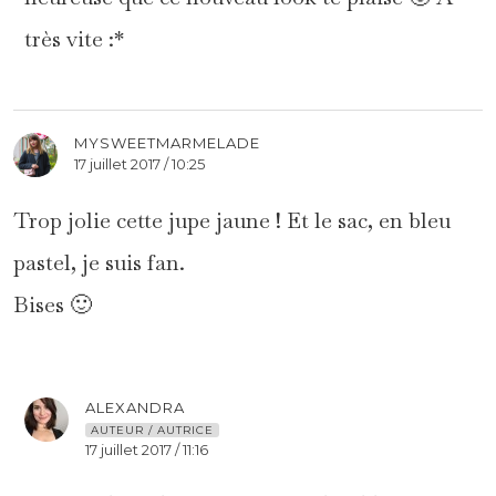
très vite :*
MYSWEETMARMELADE
17 juillet 2017 / 10:25
Trop jolie cette jupe jaune ! Et le sac, en bleu
pastel, je suis fan.
Bises 🙂
ALEXANDRA
AUTEUR / AUTRICE
17 juillet 2017 / 11:16