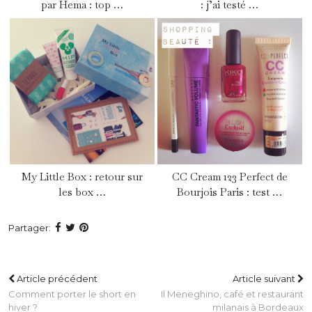
par Hema : top …
: j’ai testé …
My Little Box : retour sur
CC Cream 123 Perfect de
les box …
Bourjois Paris : test …
Partager:
Article précédent
Article suivant
Comment porter le short en
Il Meneghino, café et restaurant
hiver ?
milanais à Bordeaux