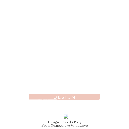
DESIGN
Design :
Elsa
du Blog
From Somewhere With Love