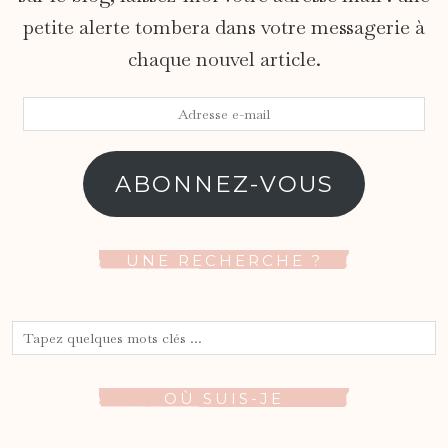
petite alerte tombera dans votre messagerie à
chaque nouvel article.
Adresse
e-
mail
ABONNEZ-VOUS
UNE RECHERCHE ?
OÙ SUIS-JE