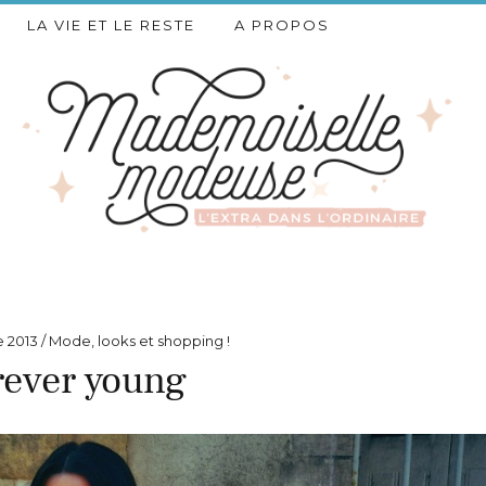
LA VIE ET LE RESTE
A PROPOS
 2013
Mode, looks et shopping !
rever young