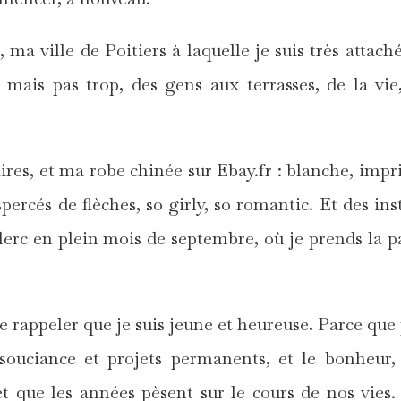
ma ville de Poitiers à laquelle je suis très attaché
l, mais pas trop, des gens aux terrasses, de la vie
aires, et ma robe chinée sur Ebay.fr : blanche, imp
percés de flèches, so girly, so romantic. Et des ins
clerc en plein mois de septembre, où je prends la p
 rappeler que je suis jeune et heureuse. Parce que
souciance et projets permanents, et le bonheur, 
t que les années pèsent sur le cours de nos vies.