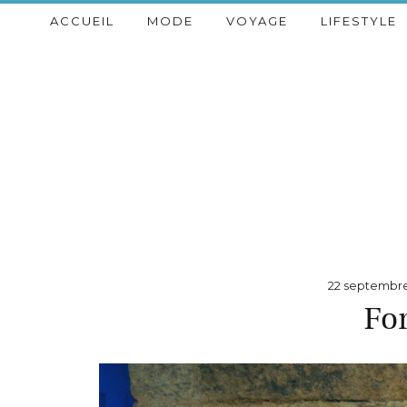
ACCUEIL
MODE
VOYAGE
LIFESTYLE
22 septembre
Fo