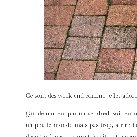
Ce sont des week-end comme je les adore
Qui démarrent par un vendredi soir entre 
un peu le monde mais pas trop, à rire be
disant qu’on se reverra très vite, et rec