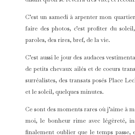
C’est un samedi à arpenter mon quartier, 
faire des photos, c’est profiter du solei
paroles, des rires, bref, de la vie.
C’est aussi le jour des audaces vestiment
de petits chevaux ailés et de coeurs trans
surréalistes, des transats posés Place Le
et le soleil, quelques minutes.
Ce sont des moments rares où j’aime à me
moi, le bonheur rime avec légèreté, in
finalement oublier que le temps passe, e