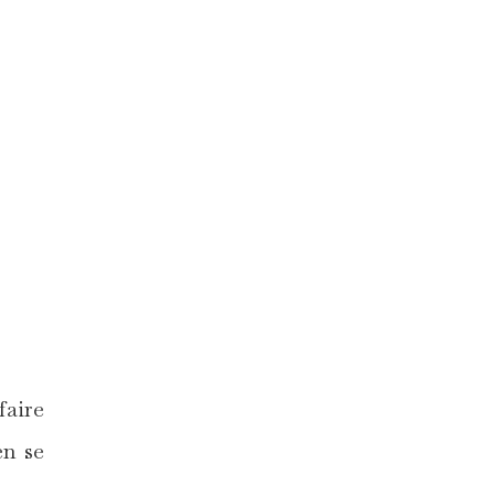
faire
en se