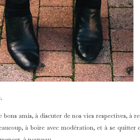
.
bons amis, à discuter de nos vies respectives, à re
aucoup, à boire avec modération, et à se quitter 
ommencer, à nouveau.