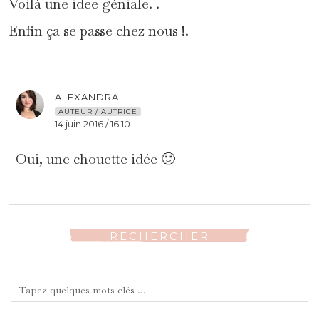
Voilà une idee géniale. .
Enfin ça se passe chez nous !.
ALEXANDRA
AUTEUR / AUTRICE
14 juin 2016 / 16:10
Oui, une chouette idée 🙂
RECHERCHER