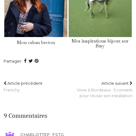
Mes inspirations-bijoux sur
Mon caban breton
Etsy
Partager:
Article précédent
Article suivant
Frenchy
Vivre à Bordeaux : 5 conseils
pour réussir son installation
9 Commentaires
CHARLOTTEP_FSTG