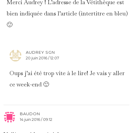
Merci Audrey ! L’adresse de la Vétithèque est
bien indiquée dans l’article (intertitre en bleu)
🙂
AUDREY SGN
20 juin 2016 / 12:07
Oups j’ai été trop vite à le lire! Je vais y aller
ce week-end 🙂
BAUDON
14 juin 2016 / 09:12