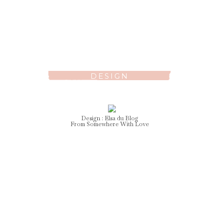
DESIGN
Design :
Elsa
du Blog
From Somewhere With Love