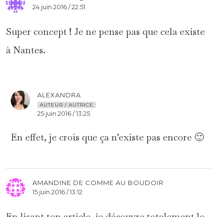
24 juin 2016 / 22:51
Super concept ! Je ne pense pas que cela existe
à Nantes.
ALEXANDRA
AUTEUR / AUTRICE
25 juin 2016 / 13:25
En effet, je crois que ça n’existe pas encore 🙂
AMANDINE DE COMME AU BOUDOIR
15 juin 2016 / 13:12
En lisant ton article, je découvre totalement le