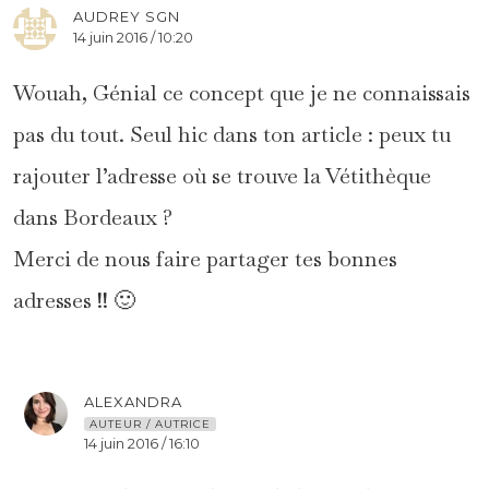
AUDREY SGN
14 juin 2016 / 10:20
Wouah, Génial ce concept que je ne connaissais
pas du tout. Seul hic dans ton article : peux tu
rajouter l’adresse où se trouve la Vétithèque
dans Bordeaux ?
Merci de nous faire partager tes bonnes
adresses !! 🙂
ALEXANDRA
AUTEUR / AUTRICE
14 juin 2016 / 16:10