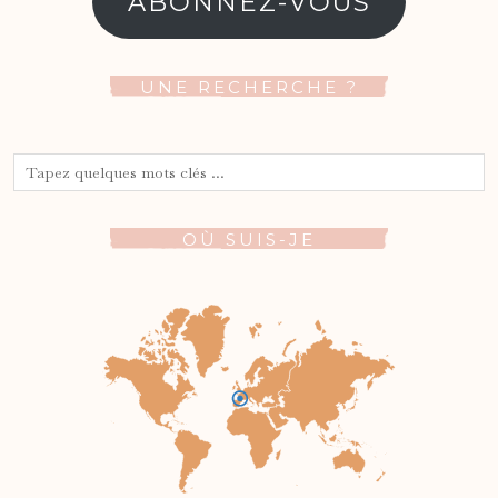
ABONNEZ-VOUS
UNE RECHERCHE ?
OÙ SUIS-JE