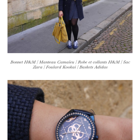
Bonnet H&M | Manteau Camaïeu | Robe et collants H&M | Sac
Zara | Foulard Kookai | Baskets Adidas