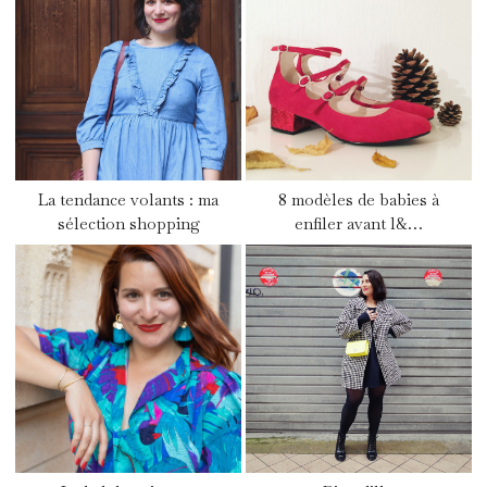
La tendance volants : ma
8 modèles de babies à
sélection shopping
enfiler avant l&…