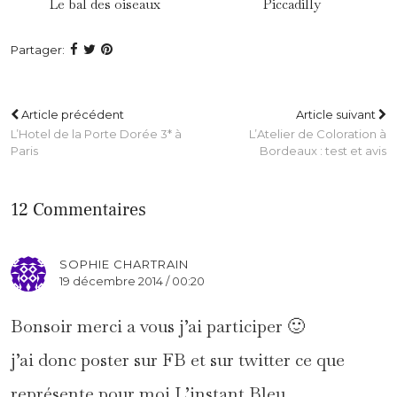
Le bal des oiseaux
Piccadilly
Partager:
Article précédent
Article suivant
L’Hotel de la Porte Dorée 3* à
L’Atelier de Coloration à
Paris
Bordeaux : test et avis
12 Commentaires
SOPHIE CHARTRAIN
19 décembre 2014 / 00:20
Bonsoir merci a vous j’ai participer 🙂
j’ai donc poster sur FB et sur twitter ce que
représente pour moi L’instant Bleu.