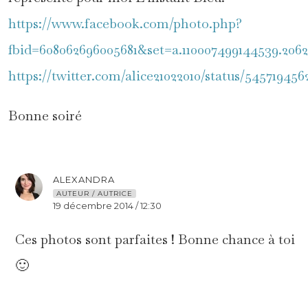
https://www.facebook.com/photo.php?
fbid=608062696005681&set=a.110007499144539.206
https://twitter.com/alice21022010/status/54571945
Bonne soiré
ALEXANDRA
AUTEUR / AUTRICE
19 décembre 2014 / 12:30
Ces photos sont parfaites ! Bonne chance à toi
🙂