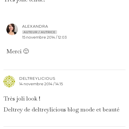
ALEXANDRA
AUTEUR / AUTRICE
15 novembre 2014 / 12:03
Merci 🙂
DELTREYLICIOUS
14 novembre 2014 / 14:15
Très joli look !
Deltrey de deltreylicious blog mode et beauté