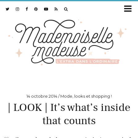
14 octobre 2014
Mode, looks et shopping !
| LOOK | It’s what’s inside
that counts