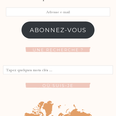
Adresse
e-
mail
ABONNEZ-VOUS
UNE RECHERCHE ?
OÙ SUIS-JE