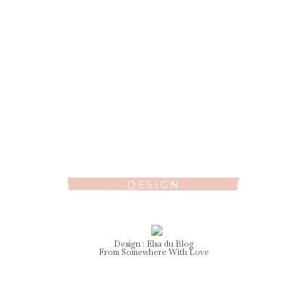
DESIGN
Design :
Elsa
du Blog
From Somewhere With Love