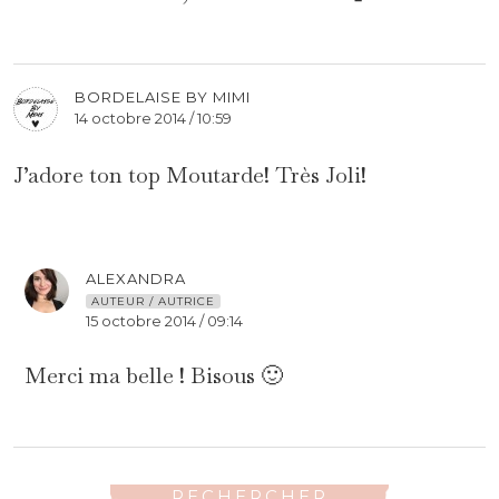
BORDELAISE BY MIMI
14 octobre 2014 / 10:59
J’adore ton top Moutarde! Très Joli!
ALEXANDRA
AUTEUR / AUTRICE
15 octobre 2014 / 09:14
Merci ma belle ! Bisous 🙂
RECHERCHER