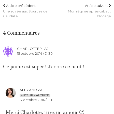
Article précédent
Article suivant
Une soirée aux Sources de
Mon régime après-tabac :
Caudalie
blocage
4 Commentaires
CHARLOTTEP_AJ
15 octobre 2014 / 21:30
Ce jaune est super ! J’adore ce haut !
ALEXANDRA
AUTEUR / AUTRICE
17 octobre 2014 / 11:18
Merci Charlotte, tu es un amour 🙂