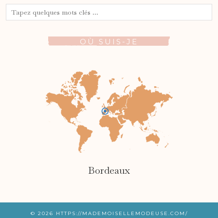
OÙ SUIS-JE
Bordeaux
© 2026
HTTPS://MADEMOISELLEMODEUSE.COM/