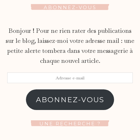
ABONNEZ-VOUS
Bonjour ! Pour ne rien rater des publications
sur le blog, laissez-moi votre adresse mail : une
petite alerte tombera dans votre messagerie à
chaque nouvel article.
Adresse
e-
mail
ABONNEZ-VOUS
UNE RECHERCHE ?