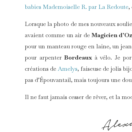
babies Mademoiselle R. par La Redoute
,
Lorsque la photo de mes nouveaux soulie
avaient comme un air de
Magicien d’O
pour un manteau rouge en laine, un jean 
pour arpenter
Bordeaux
à vélo. Je por
créations de
Amelys
, faiseuse de jolis 
pas d’Épouvantail, mais toujours une douc
Il ne faut jamais cesser de rêver, et la mod