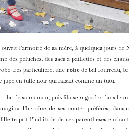
ui ouvrit l’armoire de sa mère, à quelques jours de
mme des peluches, des sacs à paillettes et des chaus
robe très particulière, une
robe
de bal fourreau, b
e jupe en tulle noir qui faisait comme un tutu.
la robe de sa maman, puis fila se regarder dans le mi
magina l’héroïne de ses contes préférés, dansa
llette prit l’habitude de ces parenthèses enchant