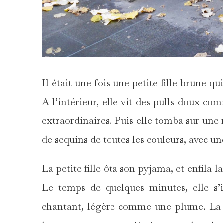
Il était une fois une petite fille brune q
A l’intérieur, elle vit des pulls doux co
extraordinaires. Puis elle tomba sur une 
de sequins de toutes les couleurs, avec un
La petite fille ôta son pyjama, et enfila 
Le temps de quelques minutes, elle s’i
chantant, légère comme une plume. La fi