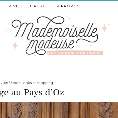
LA VIE ET LE RESTE
A PROPOS
2015
Mode, looks et shopping !
ge au Pays d’Oz