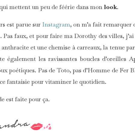
 qui mettent un peu de féérie dans mon
look
.
rs est parue sur
Instagram
, on m’a fait remarquer q
z
. Pas faux, et pour faire ma Dorothy des villes, j’ai
anthracite et une chemise à carreaux, la tenue par
te également les ravissantes boucles d’oreilles A
bijoux poétiques. Pas de Toto, pas d’Homme de Fer B
e fantaisie pour vitaminer le quotidien.
e est faite pour ça.