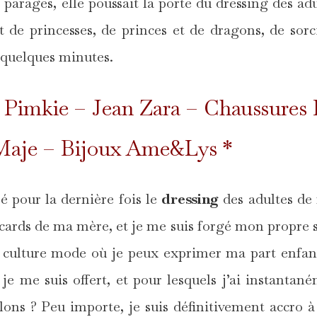
 parages, elle poussait la porte du dressing des adu
t de princesses, de princes et de dragons, de sorc
 quelques minutes.
 Pimkie – Jean Zara – Chaussures 
Maje – Bijoux Ame&Lys *
é pour la dernière fois le
dressing
des adultes d
lacards de ma mère, et je me suis forgé mon propre s
 culture mode où je peux exprimer ma part enfan
je me suis offert, et pour lesquels j’ai instantan
alons ? Peu importe, je suis définitivement accro 