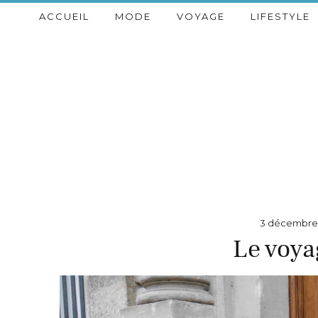
ACCUEIL
MODE
VOYAGE
LIFESTYLE
3 décembre 
Le voya