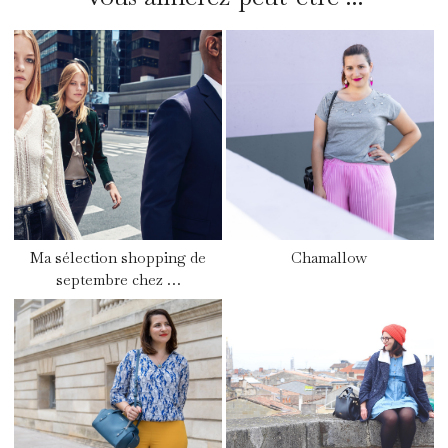
Ma sélection shopping de
Chamallow
septembre chez …