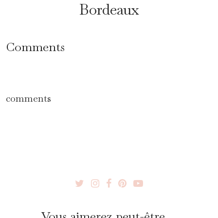
Bordeaux
Comments
comments
Vous aimerez peut-être ...