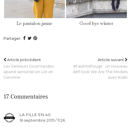
Le pantalon jaune
Good bye winter
Partager:
Article précédent
Article suivant
Les Senteurs Gourmandes :
#FaisMoiRougir : un nouveau
aparté sensoriel en Lot-et-
défi look We Are The Models
Garonne
avec Kiabi
17 Commentaires
LA FILLE EN 40
16 septembre 2015 / 11:26