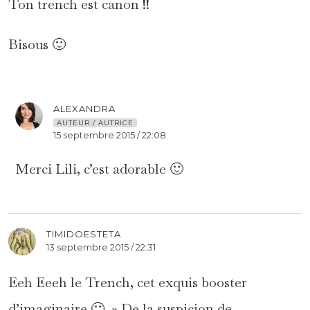
Ton trench est canon !!
Bisous 🙂
ALEXANDRA
AUTEUR / AUTRICE
15 septembre 2015 / 22:08
Merci Lili, c’est adorable 🙂
TIMIDOESTETA
13 septembre 2015 / 22:31
Eeh Eeeh le Trench, cet exquis booster
d’imaginaire 🙂 » De la suspicion de