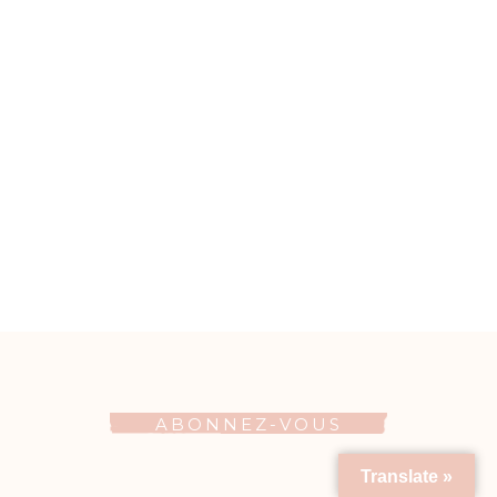
ABONNEZ-VOUS
Translate »