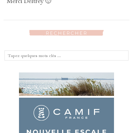
Merci Deltrey 🙂
RECHERCHER