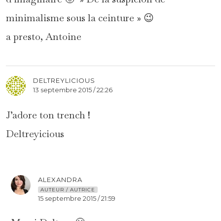
minimalisme sous la ceinture » 😉
a presto, Antoine
DELTREYLICIOUS
13 septembre 2015 / 22:26
J’adore ton trench !
Deltreyicious
ALEXANDRA
AUTEUR / AUTRICE
15 septembre 2015 / 21:59