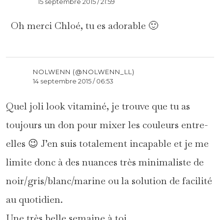
15 septembre 2015 / 21:59
Oh merci Chloé, tu es adorable 🙂
NOLWENN (@NOLWENN_LL)
14 septembre 2015 / 06:53
Quel joli look vitaminé, je trouve que tu as
toujours un don pour mixer les couleurs entre-
elles 😉 J’en suis totalement incapable et je me
limite donc à des nuances très minimaliste de
noir/gris/blanc/marine ou la solution de facilité
au quotidien.
Une très belle semaine à toi,