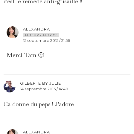
c’est le remède anti-grisaille !!
ALEXANDRA
AUTEUR / AUTRICE
15 septembre 2015 / 21:56
Merci Tam 🙂
GILBERTE BY JULIE
14 septembre 2015 / 14:48
Ca donne du peps ! J’adore
ALEXANDRA