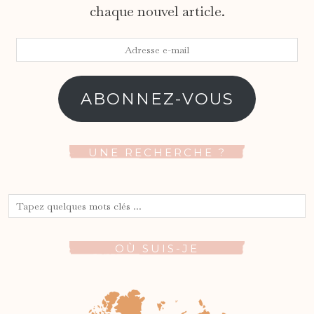
chaque nouvel article.
Adresse
e-
mail
ABONNEZ-VOUS
UNE RECHERCHE ?
OÙ SUIS-JE