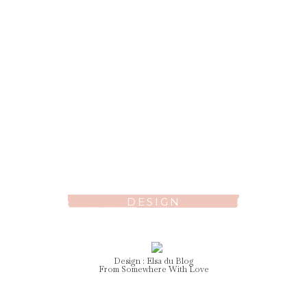
DESIGN
Design :
Elsa
du Blog
From Somewhere With Love