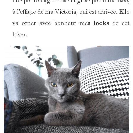
une petite bague rose et grise personnalisée,
à l’effigie de ma Victoria, qui est arrivée. Elle
va orner avec bonheur mes
looks
de cet
hiver.