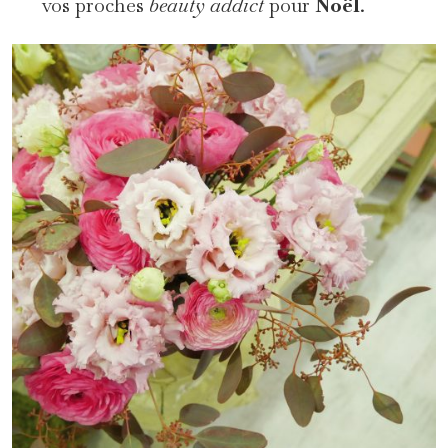
vos proches
beauty addict
pour
Noël
.