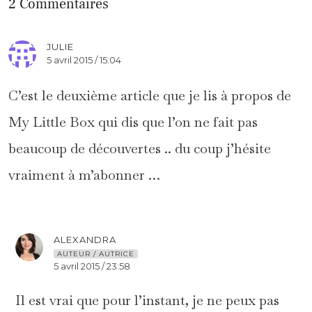
2 Commentaires
JULIE
5 avril 2015 / 15:04
C’est le deuxième article que je lis à propos de
My Little Box qui dis que l’on ne fait pas
beaucoup de découvertes .. du coup j’hésite
vraiment à m’abonner …
ALEXANDRA
AUTEUR / AUTRICE
5 avril 2015 / 23:58
Il est vrai que pour l’instant, je ne peux pas