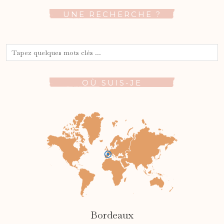
UNE RECHERCHE ?
OÙ SUIS-JE
Bordeaux