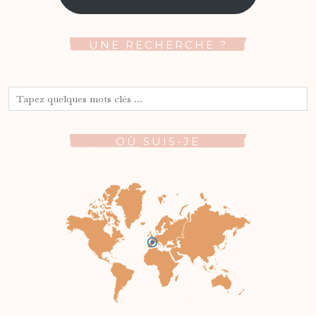
UNE RECHERCHE ?
OÙ SUIS-JE