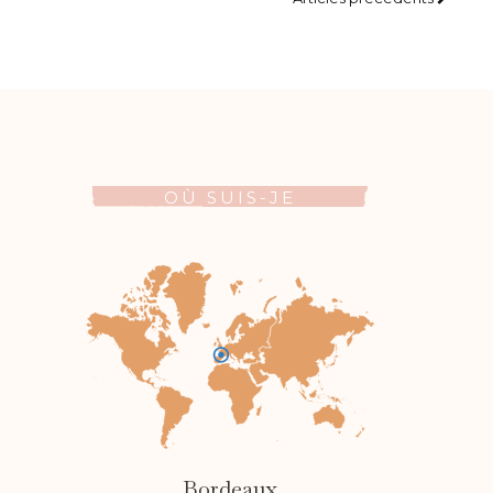
OÙ SUIS-JE
Bordeaux