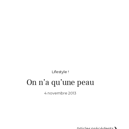
Lifestyle !
On n’a qu’une peau
4 novembre 2013
Articles précédents