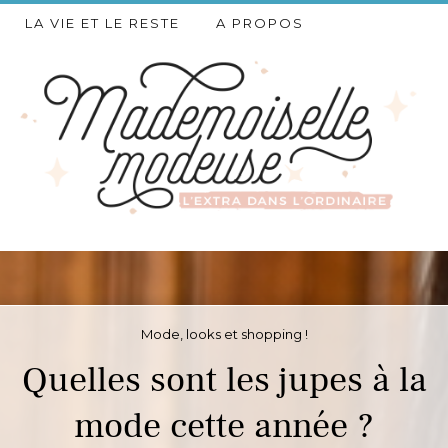
LA VIE ET LE RESTE
A PROPOS
Mode, looks et shopping !
Quelles sont les jupes à la
mode cette année ?