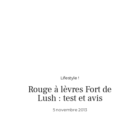
Lifestyle !
Rouge à lèvres Fort de
Lush : test et avis
5 novembre 2013