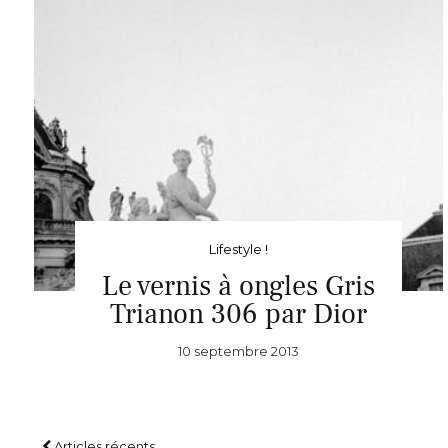
Lifestyle !
Le vernis à ongles Gris
Trianon 306 par Dior
10 septembre 2013
Articles récents