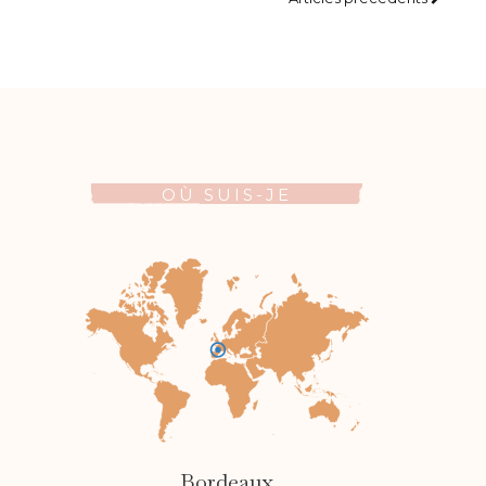
OÙ SUIS-JE
Bordeaux