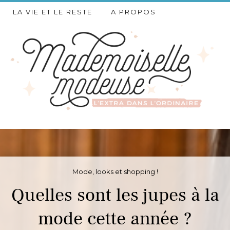
LA VIE ET LE RESTE
A PROPOS
Mode, looks et shopping !
Quelles sont les jupes à la
mode cette année ?