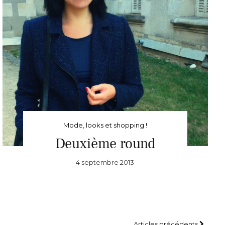
Mode, looks et shopping !
Deuxième round
4 septembre 2013
Articles précédents