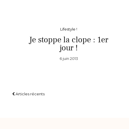
Lifestyle !
Je stoppe la clope : 1er
jour !
6 juin 2013
Articles récents