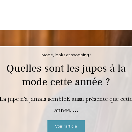
Mode, looks et shopping !
Quelles sont les jupes à la
mode cette année ?
La jupe n’a jamais sembléE aussi présente que cett
année. …
Voir l’article