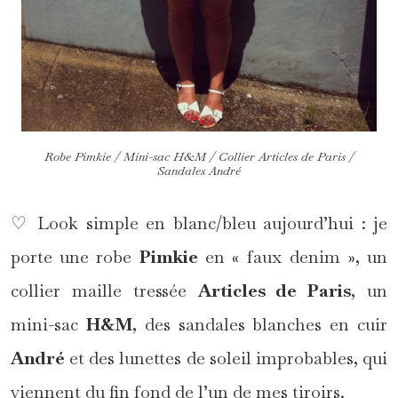
Robe Pimkie / Mini-sac H&M / Collier Articles de Paris /
Sandales André
♡ Look simple en blanc/bleu aujourd’hui : je
porte une robe
Pimkie
en « faux denim », un
collier maille tressée
Articles de Paris
, un
mini-sac
H&M
, des sandales blanches en cuir
André
et des lunettes de soleil improbables, qui
viennent du fin fond de l’un de mes tiroirs.