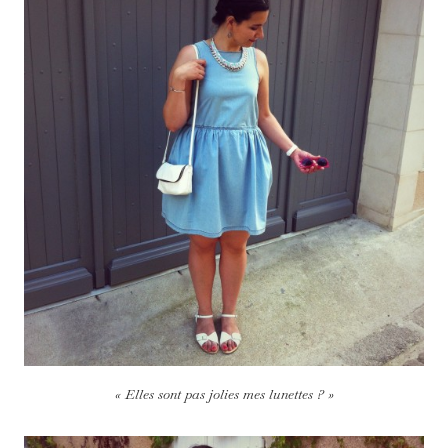
« Elles sont pas jolies mes lunettes ? »