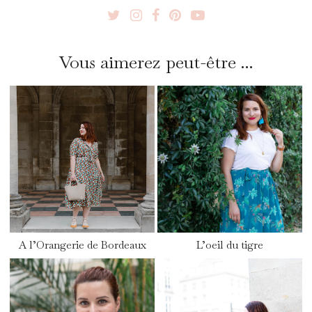
Vous aimerez peut-être ...
A l’Orangerie de Bordeaux
L’oeil du tigre