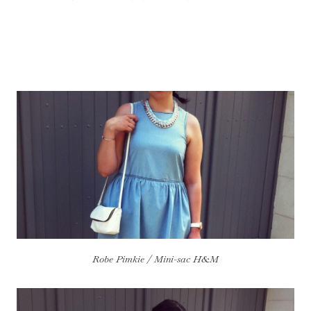
*
Robe Pimkie / Mini-sac H&M