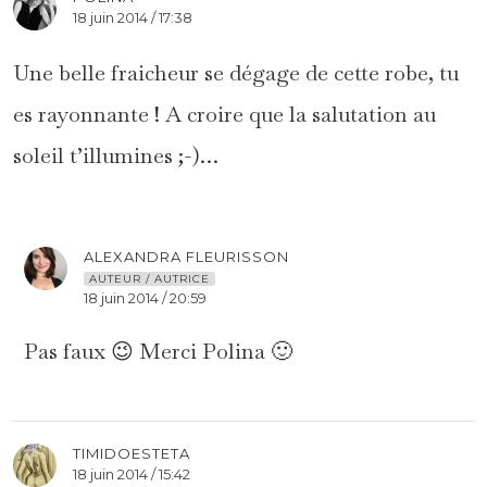
18 juin 2014 / 17:38
Une belle fraicheur se dégage de cette robe, tu
es rayonnante ! A croire que la salutation au
soleil t’illumines ;-)…
ALEXANDRA FLEURISSON
AUTEUR / AUTRICE
18 juin 2014 / 20:59
Pas faux 😉 Merci Polina 🙂
TIMIDOESTETA
18 juin 2014 / 15:42