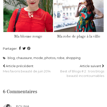
Ma blouse rouge
Ma robe de plage à la ville
Partager:
blog
,
chaussure
,
mode
,
photos
,
robe
,
shopping
Article précédent
Article suivant
Mes favoris beauté de juin 2014
Best of Blogs # 2 : trois blogs
beauté incontournables
6 Commentaires
POLINA