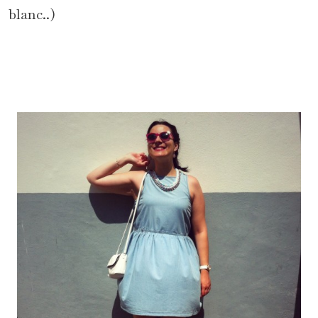
blanc..)
*