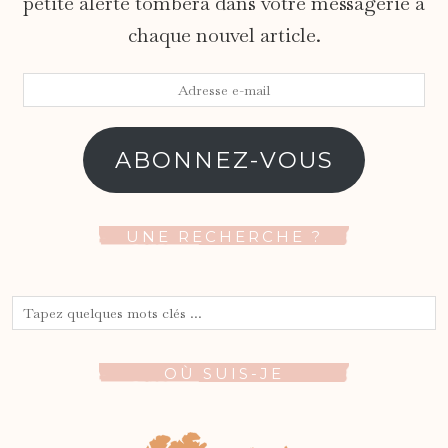
petite alerte tombera dans votre messagerie à
chaque nouvel article.
Adresse
e-
mail
ABONNEZ-VOUS
UNE RECHERCHE ?
OÙ SUIS-JE