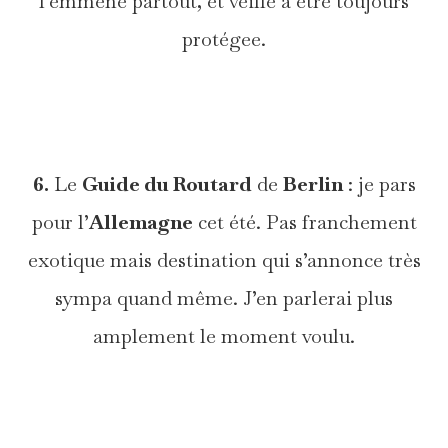
l’emmène partout, et veille à être toujours
protégee.
*
6.
Le
Guide du Routard
de
Berlin
: je pars
pour l’
Allemagne
cet été. Pas franchement
exotique mais destination qui s’annonce très
sympa quand même. J’en parlerai plus
amplement le moment voulu.
*