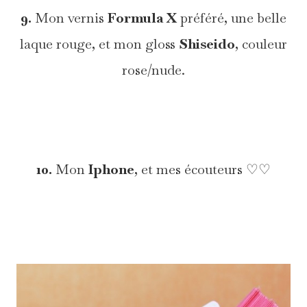
9.
Mon vernis
Formula X
préféré, une belle
laque rouge, et mon gloss
Shiseido
, couleur
rose/nude.
*
10.
Mon
Iphone
, et mes écouteurs ♡♡
*