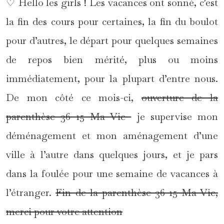
♡ Hello les girls ! Les vacances ont sonné, c’est
la fin des cours pour certaines, la fin du boulot
pour d’autres, le départ pour quelques semaines
de repos bien mérité, plus ou moins
immédiatement, pour la plupart d’entre nous.
De mon côté ce mois-ci,
ouverture de la
parenthèse 36 15 Ma Vie
je supervise mon
déménagement et mon aménagement d’une
ville à l’autre dans quelques jours, et je pars
dans la foulée pour une semaine de vacances à
l’étranger.
Fin de la parenthèse 36 15 Ma Vie,
merci pour votre attention