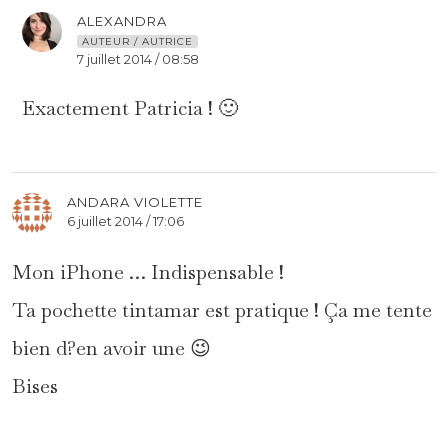
ALEXANDRA
AUTEUR / AUTRICE
7 juillet 2014 / 08:58
Exactement Patricia ! 🙂
ANDARA VIOLETTE
6 juillet 2014 / 17:06
Mon iPhone … Indispensable !
Ta pochette tintamar est pratique ! Ça me tente
bien d?en avoir une 😉
Bises