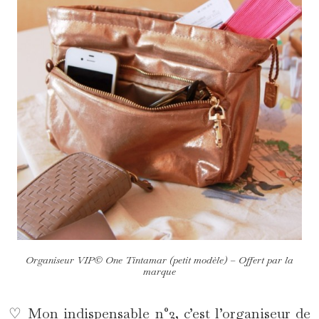
Organiseur VIP© One Tintamar (petit modèle) –
Offert par la
marque
♡ Mon indispensable n°2, c’est l’organiseur de