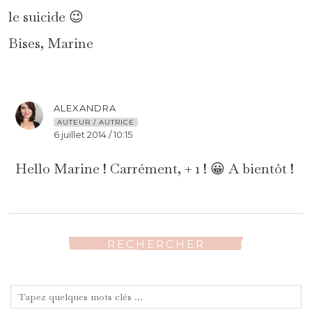
le suicide 😉
Bises, Marine
ALEXANDRA
AUTEUR / AUTRICE
6 juillet 2014 / 10:15
Hello Marine ! Carrément, + 1 ! 😀 A bientôt !
RECHERCHER