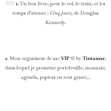
♡♡
1.
Un bon livre, pour le vol, le train, et les
temps d’attente :
Cinq jours
, de Douglas
Kennedy.
*
2.
Mon organiseur de sac
VIP ©
by
Tintamar
,
dans lequel je promène portefeuille, monnaie,
agenda, papiers en tout genre,..
*