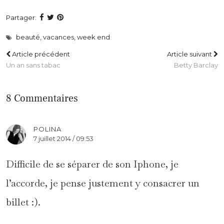
Partager:
beauté
,
vacances
,
week end
Article précédent
Article suivant
Un an sans tabac
Betty Barclay
8 Commentaires
POLINA
7 juillet 2014 / 09:53
Difficile de se séparer de son Iphone, je
l’accorde, je pense justement y consacrer un
billet :).