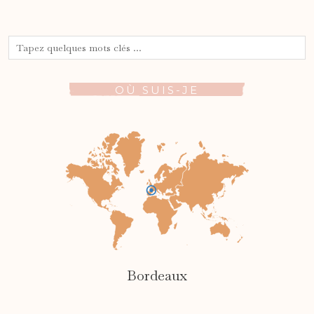
OÙ SUIS-JE
Bordeaux