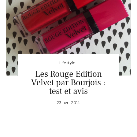
Lifestyle !
Les Rouge Edition
Velvet par Bourjois :
test et avis
23 avril 2014