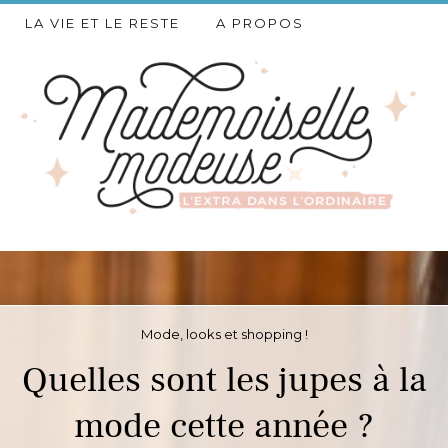
LA VIE ET LE RESTE
A PROPOS
Mode, looks et shopping !
Quelles sont les jupes à la
mode cette année ?