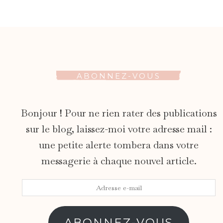
ABONNEZ-VOUS
Bonjour ! Pour ne rien rater des publications
sur le blog, laissez-moi votre adresse mail :
une petite alerte tombera dans votre
messagerie à chaque nouvel article.
Adresse
e-
mail
ABONNEZ-VOUS