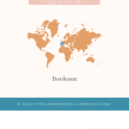
OÙ SUIS-JE
Bordeaux
© 2026
HTTPS://MADEMOISELLEMODEUSE.COM/