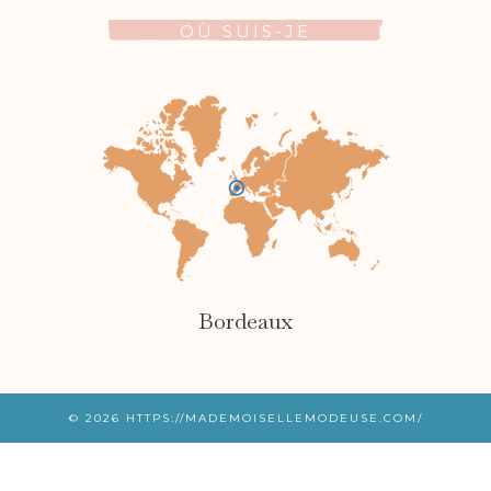
OÙ SUIS-JE
Bordeaux
© 2026
HTTPS://MADEMOISELLEMODEUSE.COM/