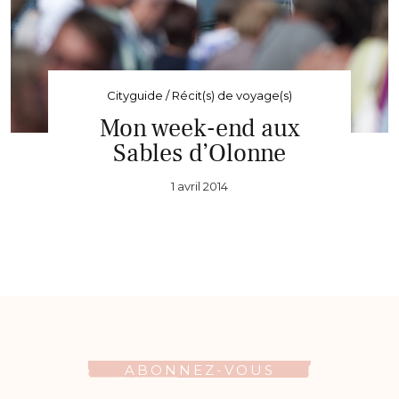
Cityguide / Récit(s) de voyage(s)
Mon week-end aux
Sables d’Olonne
1 avril 2014
ABONNEZ-VOUS