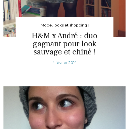
Mode, looks et shopping !
H&M x André : duo
gagnant pour look
sauvage et chiné !
4 février 2014