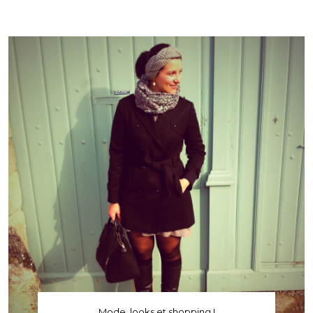
Mode, looks et shopping !