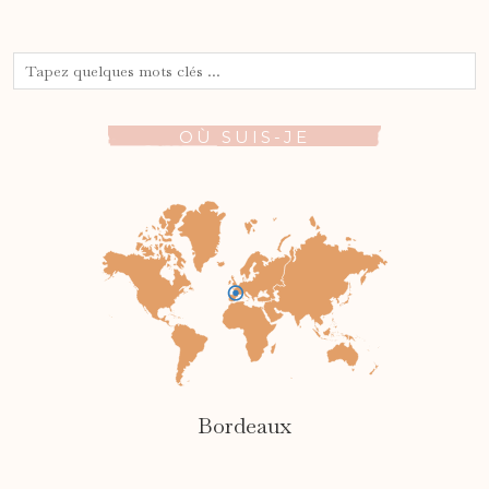
OÙ SUIS-JE
Bordeaux