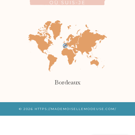
OÙ SUIS-JE
Bordeaux
© 2026
HTTPS://MADEMOISELLEMODEUSE.COM/