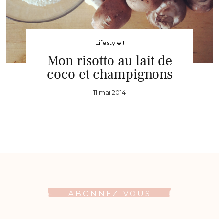
Lifestyle !
Mon risotto au lait de
coco et champignons
11 mai 2014
ABONNEZ-VOUS