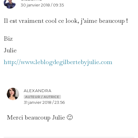
30 janvier 2018 / 09:35
Il est vraiment cool ce look, j’aime beaucoup !
Biz
Julie
http://www.leblogdegilbertebyjulie.com
ALEXANDRA
AUTEUR / AUTRICE
31 janvier 2018 / 23:56
Merci beaucoup Julie 🙂