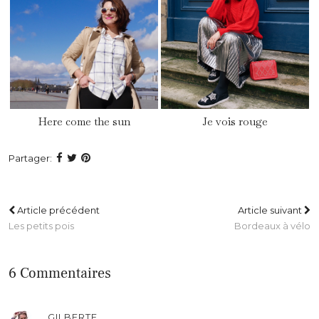
Here come the sun
Je vois rouge
Partager:
Article précédent
Article suivant
Les petits pois
Bordeaux à vélo
6 Commentaires
GILBERTE