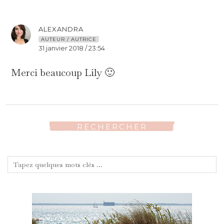
ALEXANDRA
AUTEUR / AUTRICE
31 janvier 2018 / 23:54
Merci beaucoup Lily 🙂
RECHERCHER