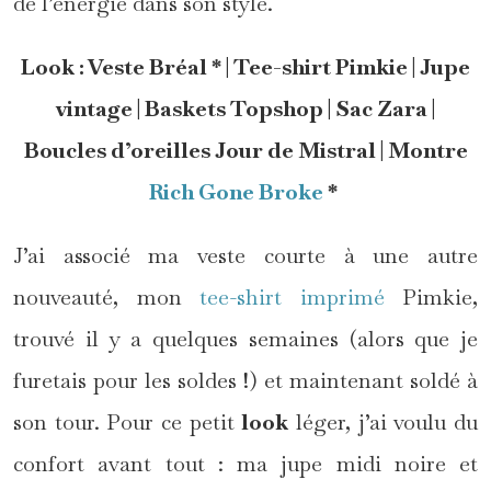
de l’énergie dans son style.
Look : Veste Bréal * | Tee-shirt Pimkie | Jupe
vintage | Baskets Topshop | Sac Zara |
Boucles d’oreilles Jour de Mistral | Montre
Rich Gone Broke
*
J’ai associé ma veste courte à une autre
nouveauté, mon
tee-shirt imprimé
Pimkie,
trouvé il y a quelques semaines (alors que je
furetais pour les soldes !) et maintenant soldé à
son tour. Pour ce petit
look
léger, j’ai voulu du
confort avant tout : ma jupe midi noire et