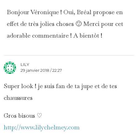
Bonjour Véronique ! Oui, Bréal propose en
effet de très jolies choses 🙂 Merci pour cet
adorable commentaire ! A bientôt !
LILY
29 janvier 2018 / 22:27
Super look ! je suis fan de ta jupe et de tes
chaussures
Gros bisous ♡
http://www.lilychelmey.com