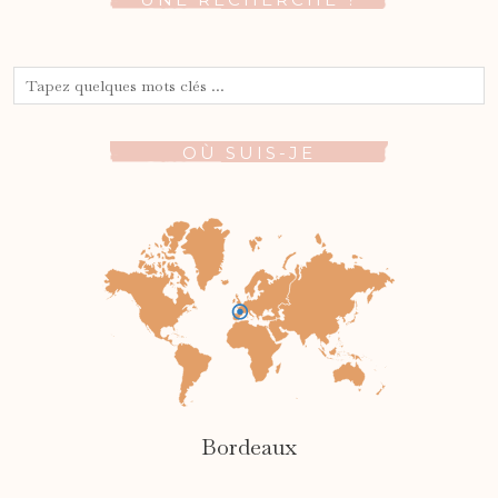
OÙ SUIS-JE
Bordeaux