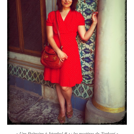
« Une Poitevine à Istanbul # 1 : les mystères de Topkapi »