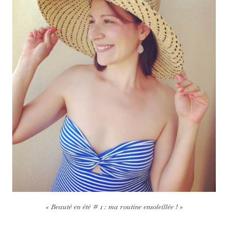
« Beauté en été # 1 : ma routine ensoleillée ! »