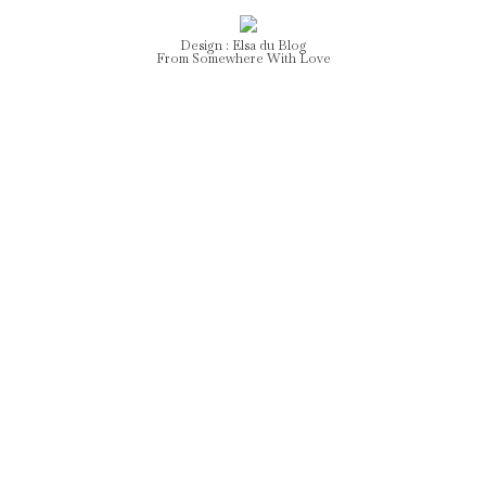
Design :
Elsa
du Blog
From Somewhere With Love